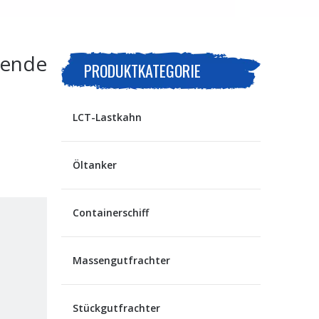
gende
PRODUKTKATEGORIE
LCT-Lastkahn
Öltanker
Containerschiff
Massengutfrachter
Stückgutfrachter