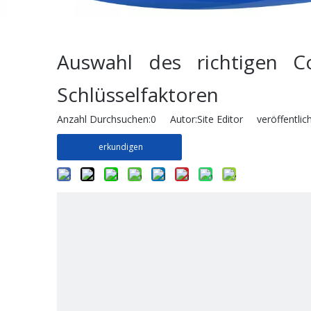
Auswahl des richtigen Co
Schlüsselfaktoren
Anzahl Durchsuchen:
0
Autor:Site Editor veröffentlic
erkundigen