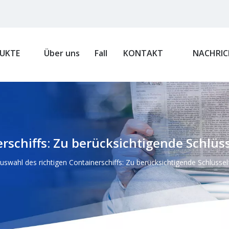
UKTE
Über uns
Fall
KONTAKT
NACHRIC
rschiffs: Zu berücksichtigende Schlüs
uswahl des richtigen Containerschiffs: Zu berücksichtigende Schlüsse