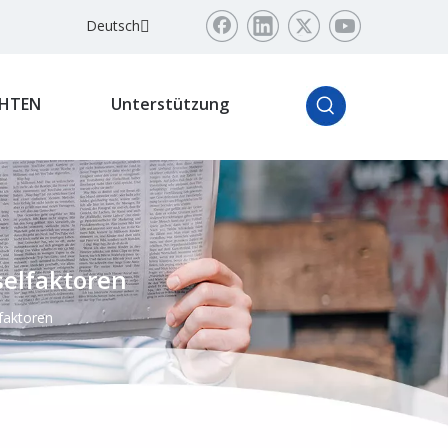
Deutsch
HTEN
Unterstützung
selfaktoren
lfaktoren