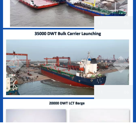
01
06
01
06