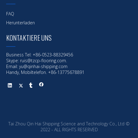
FAQ
Herunterladen
KONTAKTIERE UNS
Business Tel: +86-0523-88329456
Skype: ruis@tzcp-flooring.com.
Email:
yu@qinhai-shipping.com
Handy, Mobiltelefon. +86-13775678891
Tai Zhou Qin Hai Shipping Science and Technology Co., Ltd ©
2022 - ALL RIGHTS RESERVED