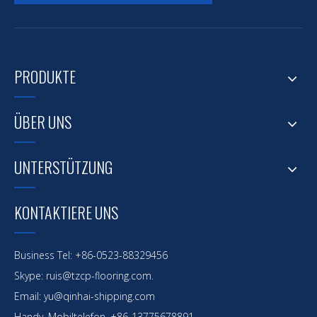
PRODUKTE
ÜBER UNS
UNTERSTÜTZUNG
KONTAKTIERE UNS
Business Tel: +86-0523-88329456
Skype: ruis@tzcp-flooring.com.
Email:
yu@qinhai-shipping.com
Handy, Mobiltelefon. +86-13775678891