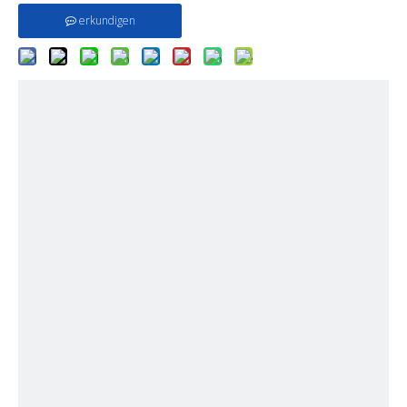
erkundigen