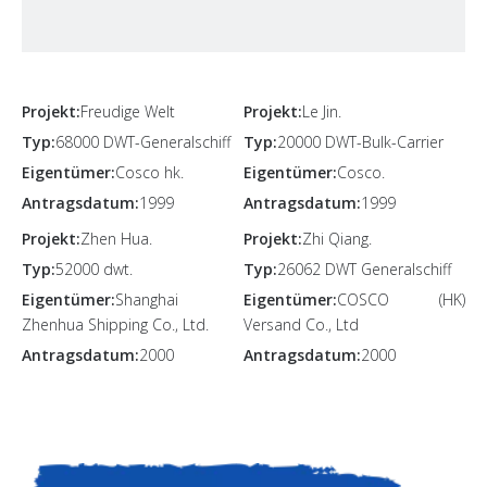
Projekt:
Freudige Welt
Projekt:
Le Jin.
Typ:
68000 DWT-Generalschiff
Typ:
20000 DWT-Bulk-Carrier
Eigentümer:
Cosco hk.
Eigentümer:
Cosco.
Antragsdatum:
1999
Antragsdatum:
1999
Projekt:
Zhen Hua.
Projekt:
Zhi Qiang.
Typ:
52000 dwt.
Typ:
26062 DWT Generalschiff
Eigentümer:
Shanghai
Eigentümer:
COSCO (HK)
Zhenhua Shipping Co., Ltd.
Versand Co., Ltd
Antragsdatum:
2000
Antragsdatum:
2000