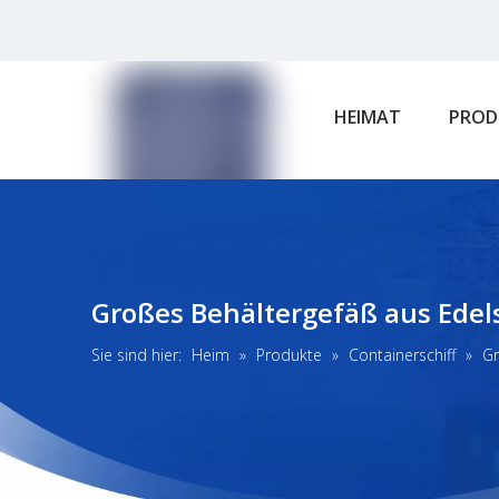
HEIMAT
PROD
Großes Behältergefäß aus Edel
Sie sind hier:
Heim
»
Produkte
»
Containerschiff
»
Gr