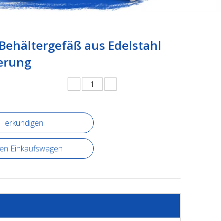
Behältergefäß aus Edelstahl
gerung
erkundigen
den Einkaufswagen