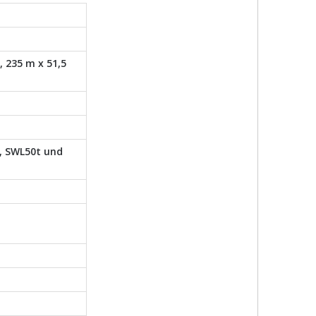
, 235 m x 51,5
, SWL50t und