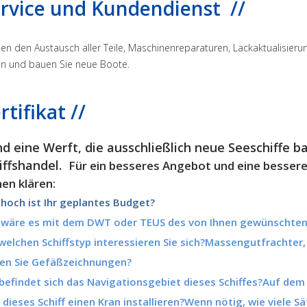
ervice und Kundendienst //
en den Austausch aller Teile, Maschinenreparaturen, Lackaktualisie
en und bauen Sie neue Boote.
rtifikat //
nd eine Werft, die ausschließlich neue Seeschiffe b
iffshandel.
Für ein besseres Angebot und eine besser
nen klären:
hoch ist Ihr geplantes Budget?
 wäre es mit dem DWT oder TEUS des von Ihnen gewünschten
welchen Schiffstyp interessieren Sie sich?Massengutfrachter,
en Sie Gefäßzeichnungen?
efindet sich das Navigationsgebiet dieses Schiffes?Auf de
 dieses Schiff einen Kran installieren?Wenn nötig, wie viele 