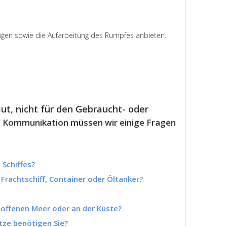
rungen sowie die Aufarbeitung des Rumpfes anbieten.
aut, nicht für den Gebraucht- oder
e Kommunikation müssen wir einige Fragen
 Schiffes?
 Frachtschiff, Container oder Öltanker?
m offenen Meer oder an der Küste?
Sätze benötigen Sie?