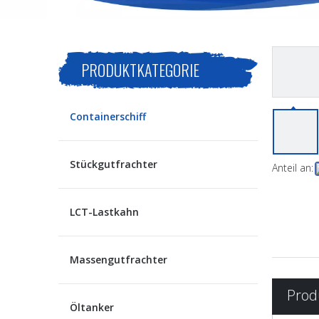
PRODUKTKATEGORIE
Containerschiff
Stückgutfrachter
Anteil an:
LCT-Lastkahn
Massengutfrachter
Prod
Öltanker