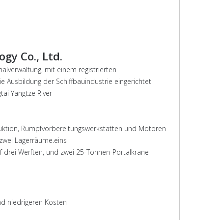
ogy Co., Ltd.
alverwaltung, mit einem registrierten
ie Ausbildung der Schiffbauindustrie eingerichtet
gtai Yangtze River
roduktion, Rumpfvorbereitungswerkstätten und Motoren
 zwei Lagerräume.eins
uf drei Werften, und zwei 25-Tonnen-Portalkrane
 und niedrigeren Kosten