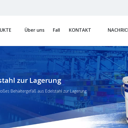
UKTE
Über uns
Fall
KONTAKT
NACHRIC
stahl zur Lagerung
oßes Behältergefäß aus Edelstahl zur Lagerung