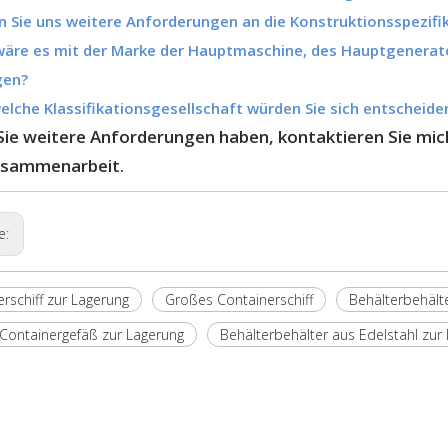
en Sie uns weitere Anforderungen an die Konstruktionsspezifi
wäre es mit der Marke der Hauptmaschine, des Hauptgenerato
gen?
welche Klassifikationsgesellschaft würden Sie sich entscheid
ie weitere Anforderungen haben, kontaktieren Sie mich
usammenarbeit.
e:
rschiff zur Lagerung
Großes Containerschiff
Behälterbehälte
Containergefäß zur Lagerung
Behälterbehälter aus Edelstahl zur