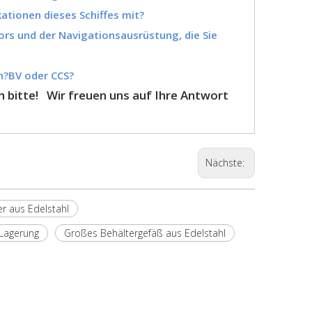
kationen dieses Schiffes mit?
rs und der Navigationsausrüstung, die Sie
en?BV oder CCS?
 bitte! Wir freuen uns auf Ihre Antwort
Nächste:
r aus Edelstahl
 Lagerung
Großes Behältergefäß aus Edelstahl