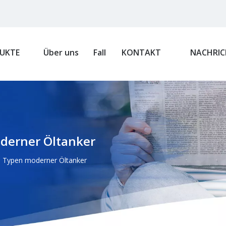
UKTE
Über uns
Fall
KONTAKT
NACHRIC
erner Öltanker
 Typen moderner Öltanker