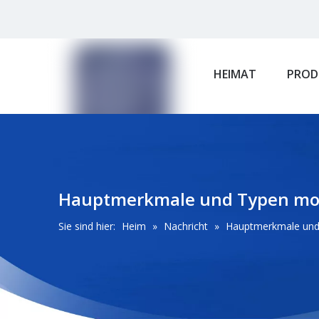
HEIMAT
PROD
Hauptmerkmale und Typen mod
Sie sind hier:
Heim
»
Nachricht
»
Hauptmerkmale und