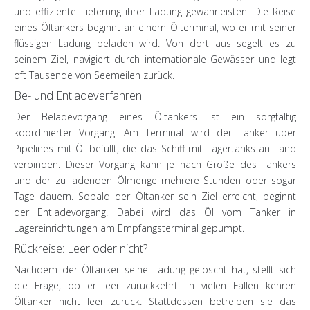
und effiziente Lieferung ihrer Ladung gewährleisten. Die Reise
eines Öltankers beginnt an einem Ölterminal, wo er mit seiner
flüssigen Ladung beladen wird. Von dort aus segelt es zu
seinem Ziel, navigiert durch internationale Gewässer und legt
oft Tausende von Seemeilen zurück.
Be- und Entladeverfahren
Der Beladevorgang eines Öltankers ist ein sorgfältig
koordinierter Vorgang. Am Terminal wird der Tanker über
Pipelines mit Öl befüllt, die das Schiff mit Lagertanks an Land
verbinden. Dieser Vorgang kann je nach Größe des Tankers
und der zu ladenden Ölmenge mehrere Stunden oder sogar
Tage dauern. Sobald der Öltanker sein Ziel erreicht, beginnt
der Entladevorgang. Dabei wird das Öl vom Tanker in
Lagereinrichtungen am Empfangsterminal gepumpt.
Rückreise: Leer oder nicht?
Nachdem der Öltanker seine Ladung gelöscht hat, stellt sich
die Frage, ob er leer zurückkehrt. In vielen Fällen kehren
Öltanker nicht leer zurück. Stattdessen betreiben sie das