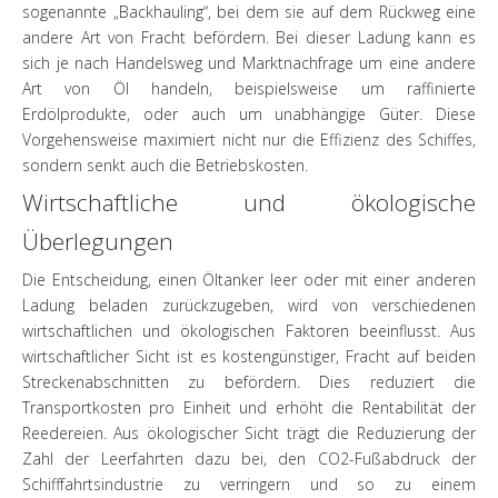
sogenannte „Backhauling“, bei dem sie auf dem Rückweg eine
andere Art von Fracht befördern. Bei dieser Ladung kann es
sich je nach Handelsweg und Marktnachfrage um eine andere
Art von Öl handeln, beispielsweise um raffinierte
Erdölprodukte, oder auch um unabhängige Güter. Diese
Vorgehensweise maximiert nicht nur die Effizienz des Schiffes,
sondern senkt auch die Betriebskosten.
Wirtschaftliche und ökologische
Überlegungen
Die Entscheidung, einen Öltanker leer oder mit einer anderen
Ladung beladen zurückzugeben, wird von verschiedenen
wirtschaftlichen und ökologischen Faktoren beeinflusst. Aus
wirtschaftlicher Sicht ist es kostengünstiger, Fracht auf beiden
Streckenabschnitten zu befördern. Dies reduziert die
Transportkosten pro Einheit und erhöht die Rentabilität der
Reedereien. Aus ökologischer Sicht trägt die Reduzierung der
Zahl der Leerfahrten dazu bei, den CO2-Fußabdruck der
Schifffahrtsindustrie zu verringern und so zu einem