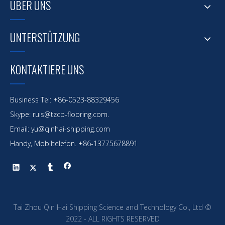
ÜBER UNS
UNTERSTÜTZUNG
KONTAKTIERE UNS
Business Tel: +86-0523-88329456
Skype: ruis@tzcp-flooring.com.
Email:
yu@qinhai-shipping.com
Handy, Mobiltelefon. +86-13775678891
Tai Zhou Qin Hai Shipping Science and Technology Co., Ltd ©
2022 - ALL RIGHTS RESERVED