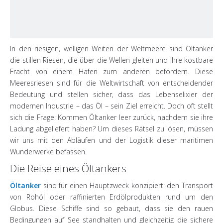
In den riesigen, welligen Weiten der Weltmeere sind Öltanker
die stillen Riesen, die über die Wellen gleiten und ihre kostbare
Fracht von einem Hafen zum anderen befördern. Diese
Meeresriesen sind für die Weltwirtschaft von entscheidender
Bedeutung und stellen sicher, dass das Lebenselixier der
modernen Industrie – das Öl – sein Ziel erreicht. Doch oft stellt
sich die Frage: Kommen Öltanker leer zurück, nachdem sie ihre
Ladung abgeliefert haben? Um dieses Rätsel zu lösen, müssen
wir uns mit den Abläufen und der Logistik dieser maritimen
Wunderwerke befassen.
Die Reise eines Öltankers
Öltanker
sind für einen Hauptzweck konzipiert: den Transport
von Rohöl oder raffinierten Erdölprodukten rund um den
Globus. Diese Schiffe sind so gebaut, dass sie den rauen
Bedingungen auf See standhalten und gleichzeitig die sichere