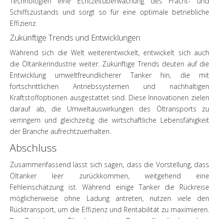
Technologien eine Echtzeitüberwachung des Fracht- und
Schiffszustands und sorgt so für eine optimale betriebliche
Effizienz.
Zukünftige Trends und Entwicklungen
Während sich die Welt weiterentwickelt, entwickelt sich auch
die Öltankerindustrie weiter. Zukünftige Trends deuten auf die
Entwicklung umweltfreundlicherer Tanker hin, die mit
fortschrittlichen Antriebssystemen und nachhaltigen
Kraftstoffoptionen ausgestattet sind. Diese Innovationen zielen
darauf ab, die Umweltauswirkungen des Öltransports zu
verringern und gleichzeitig die wirtschaftliche Lebensfähigkeit
der Branche aufrechtzuerhalten.
Abschluss
Zusammenfassend lässt sich sagen, dass die Vorstellung, dass
Öltanker leer zurückkommen, weitgehend eine
Fehleinschätzung ist. Während einige Tanker die Rückreise
möglicherweise ohne Ladung antreten, nutzen viele den
Rücktransport, um die Effizienz und Rentabilität zu maximieren.