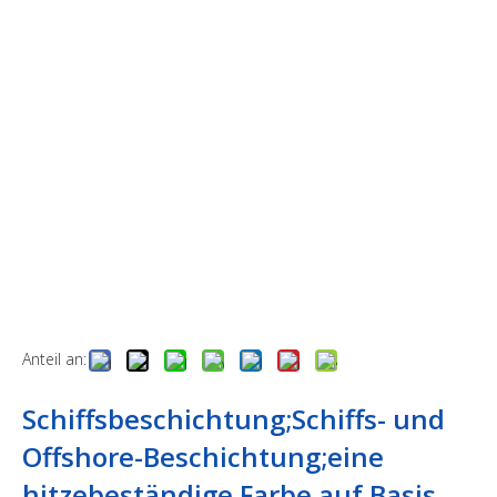
Anteil an:
Schiffsbeschichtung;Schiffs- und
Offshore-Beschichtung;eine
hitzebeständige Farbe auf Basis