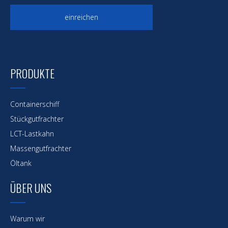
einreichen
PRODUKTE
Containerschiff
Stückgutfrachter
LCT-Lastkahn
Massengutfrachter
Öltank
ÜBER UNS
Warum wir