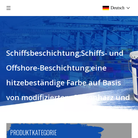
Deutsch
Schiffsbeschichtung;Schiffs- und
Offshore-Beschichtung;eine
hitzebeständige Farbe auf Basis
von modifiziertem Silikonharz und
inerten Pigmenten, gute
Anwendbarkeit.
PRODUKTKATEGORIE