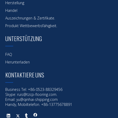
Herstellung
Handel
Auszeichnungen & Zertifikate.
Produkt Wettbewerbsfähigkeit.
UNTERSTÜTZUNG
FAQ
Herunterladen
KONTAKTIERE UNS
Vorherige:
Business Tel: +86-0523-88329456
Nächste:
Skype: ruis@tzcp-flooring.com.
Email:
yu@qinhai-shipping.com
Handy, Mobiltelefon. +86-13775678891
Meeresbeschichtung
Offshore-Beschichtung