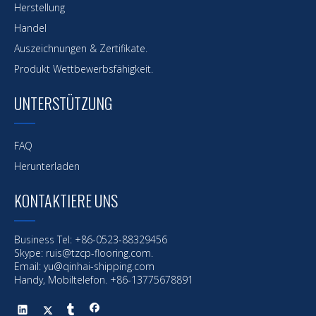
Herstellung
Handel
Auszeichnungen & Zertifikate.
Produkt Wettbewerbsfähigkeit.
UNTERSTÜTZUNG
FAQ
Herunterladen
KONTAKTIERE UNS
Vorherige:
Business Tel: +86-0523-88329456
Skype: ruis@tzcp-flooring.com.
Nächste:
Email:
yu@qinhai-shipping.com
Handy, Mobiltelefon. +86-13775678891
Meeresbeschichtung
Offshore-Beschichtung