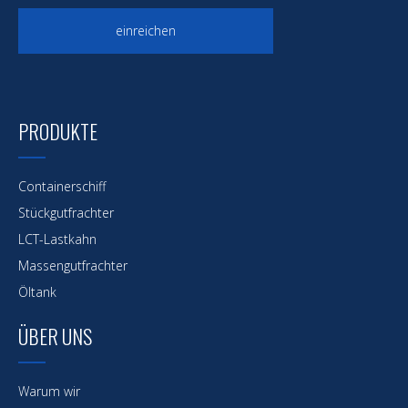
einreichen
PRODUKTE
Containerschiff
Stückgutfrachter
LCT-Lastkahn
Massengutfrachter
Öltank
ÜBER UNS
Warum wir