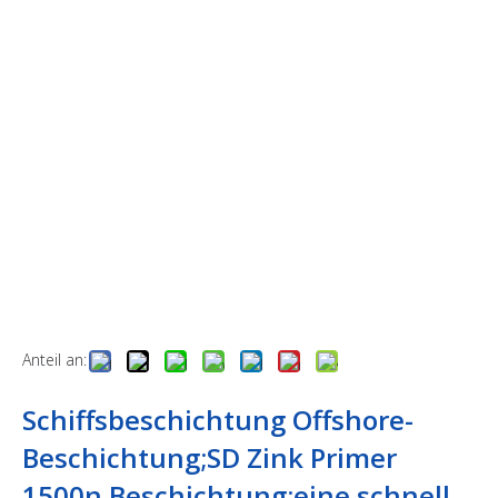
Anteil an:
Schiffsbeschichtung Offshore-
Beschichtung;SD Zink Primer
1500n Beschichtung;eine schnell