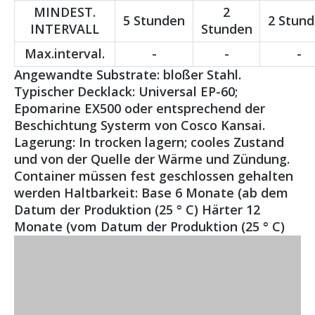
MINDEST.
2
5 Stunden
2 Stun
INTERVALL
Stunden
Max.interval.
-
-
-
Angewandte Substrate: bloßer Stahl.
Typischer Decklack: Universal EP-60;
Epomarine EX500 oder entsprechend der
Beschichtung Systerm von Cosco Kansai.
Lagerung: In trocken lagern; cooles Zustand
und von der Quelle der Wärme und Zündung.
Container müssen fest geschlossen gehalten
werden Haltbarkeit: Base 6 Monate (ab dem
Datum der Produktion (25 ° C) Härter 12
Monate (vom Datum der Produktion (25 ° C)