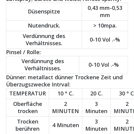
0,43 mm-0,53
Düsenspitze
mm
Nutendruck.
> 10mpa.
Verdünnung des
0-10 Vol .-%
Verhältnisses.
Pinsel / Rolle:
Verdünnung des
0-10 Vol .-%
Verhältnisses.
Dünner: metallact dünner Trockene Zeit und
Überzugszwecke Intrval:
TEMPERATUR
10 ° C.
20 C.
30 ° C
Oberfläche
2
3
2
trocken
MINUTEN
Minuten
MINUT
Trocken
3
2
4 Minuten
berühren
Minuten
MINUT