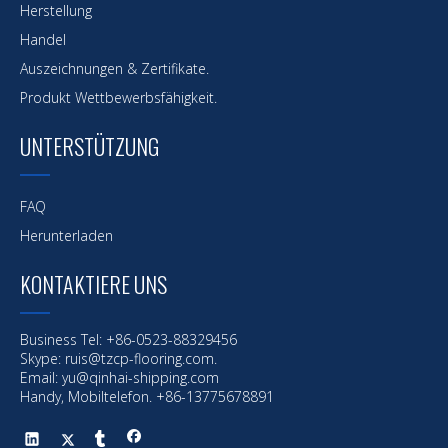
Herstellung
Handel
Auszeichnungen & Zertifikate.
Produkt Wettbewerbsfähigkeit.
UNTERSTÜTZUNG
FAQ
Herunterladen
KONTAKTIERE UNS
Business Tel: +86-0523-88329456
Vorherige:
Skype: ruis@tzcp-flooring.com.
Email:
yu@qinhai-shipping.com
Nächste:
Handy, Mobiltelefon. +86-13775678891