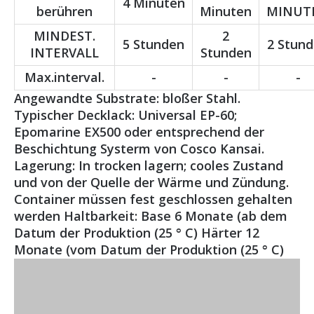
4 Minuten
berühren
Minuten
MINUT
MINDEST.
2
5 Stunden
2 Stun
INTERVALL
Stunden
Max.interval.
-
-
-
Angewandte Substrate: bloßer Stahl.
Typischer Decklack: Universal EP-60;
Epomarine EX500 oder entsprechend der
Beschichtung Systerm von Cosco Kansai.
Lagerung: In trocken lagern; cooles Zustand
und von der Quelle der Wärme und Zündung.
Container müssen fest geschlossen gehalten
werden Haltbarkeit: Base 6 Monate (ab dem
Datum der Produktion (25 ° C) Härter 12
Monate (vom Datum der Produktion (25 ° C)