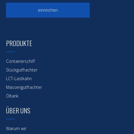
einreichen
PRODUKTE
Containerschiff
Stückgutfrachter
LCT-Lastkahn
Massengutfrachter
Öltank
ÜBER UNS
Warum wir