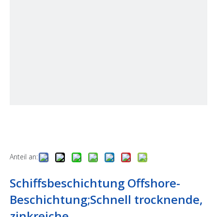
Anteil an:
Schiffsbeschichtung Offshore-
Beschichtung;Schnell trocknende,
zinkreiche