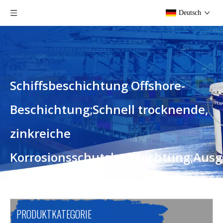
Deutsch
Schiffsbeschichtung Offshore-
Beschichtung;Schnell trocknende,
zinkreiche
Korrosionsschutzbeschichtung;Ausg
Korrosionsbeständigkeit SD Zinc
100qd Primer Marine Coating
PRODUKTKATEGORIE