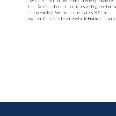
über die Meere transportieren.Um eine optimale Leis
dieser Schiffe sicherzustellen, ist es wichtig, ihre Leist
anhand von Key Performance Indicators (KPIs) zu
bewerten.Diese KPIs liefern wertvolle Einblicke in ver