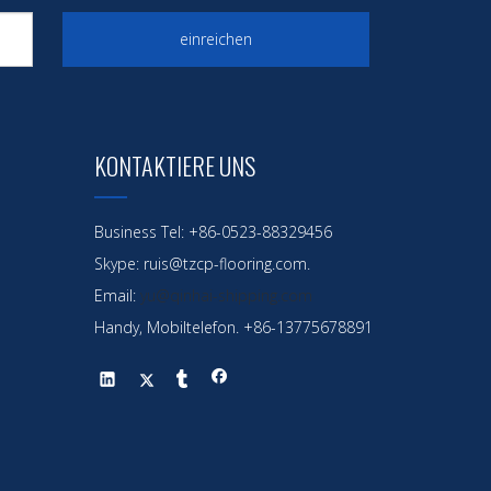
einreichen
KONTAKTIERE UNS
Business Tel: +86-0523-88329456
Skype: ruis@tzcp-flooring.com.
Email:
yu@qinhai-shipping.com
Handy, Mobiltelefon. +86-13775678891