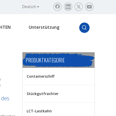
Deutsch
HTEN
Unterstützung
PRODUKTKATEGORIE
Containerschiff
n
n
Stückgutfrachter
t des
LCT-Lastkahn