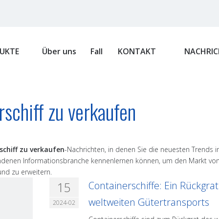
UKTE
Über uns
Fall
KONTAKT
NACHRIC
rschiff zu verkaufen
schiff zu verkaufen
-Nachrichten, in denen Sie die neuesten Trends i
denen Informationsbranche kennenlernen können, um den Markt vo
nd zu erweitern.
15
Containerschiffe: Ein Rückgra
weltweiten Gütertransports
2024-02