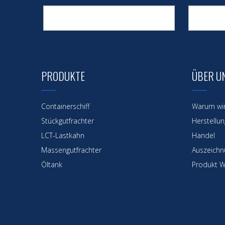
PRODUKTE
ÜBER U
Containerschiff
Warum wi
Stückgutfrachter
Herstellun
LCT-Lastkahn
Handel
Massengutfrachter
Auszeichnu
Öltank
Produkt W