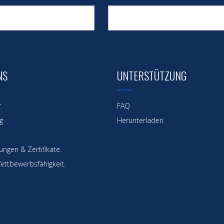
NS
UNTERSTÜTZUNG
r
FAQ
g
Herunterladen
ngen & Zertifikate.
ettbewerbsfähigkeit.