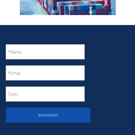
Stahl-Tracking-Containerschiff für die Lagerung
von flüssigem Stickstoff
einreichen