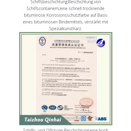
Schiffsbeschichtung;Beschichtung von
Schiffscontainern;eine schnell trocknende
bituminöse Korrosionsschutzfarbe auf Basis
eines bituminösen Bindemittels, verstärkt mit
Spezialkunstharz.
Schiffs- und Offshore-Beschichtung;eine hoch