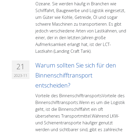
Ozeane. Sie werden häufig in Branchen wie
Schifffahrt, Baugewerbe und Logistik eingesetzt,
um Güter wie Kohle, Getreide, Öl und sogar
schwere Maschinen zu transportieren. Es gibt
jedoch verschiedene Arten von Lastkähnen, und
einer, der in den letzten Jahren große
Aufmerksamkeit erlangt hat, ist der LCT-
Lastkahn (Landing Craft Tank).
21
Warum sollten Sie sich für den
Binnenschifftransport
2023-11
entscheiden?
Vorteile des BinnenschifftransportsVorteile des
Binnenschifftransports.Wenn es um die Logistik
geht, ist die Binnenschifffahrt ein oft
übersehenes Transportmittel.Während LKW-
und Schienentransporte häufiger genutzt
werden und sichtbarer sind, gibt es zahlreiche