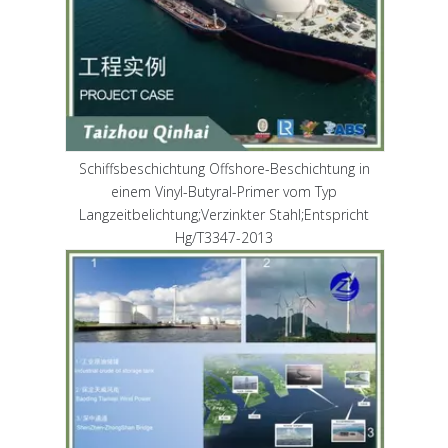
Schiffsbeschichtung Offshore-Beschichtung in
einem Vinyl-Butyral-Primer vom Typ
Langzeitbelichtung;Verzinkter Stahl;Entspricht
Hg/T3347-2013