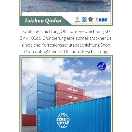
Schiffsbeschichtung Offshore-Beschichtung;SD
Zink 100qd Grundierung;eine schnell trocknende,
zinkreiche Korrosionsschutzbeschichtung;Short
OvercoatingMarine-/ Offshore-Beschichtung;