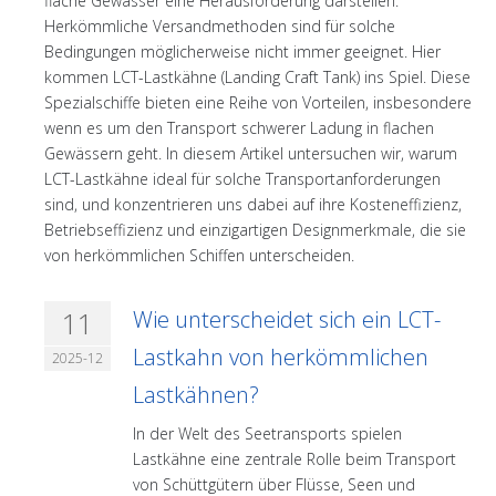
flache Gewässer eine Herausforderung darstellen.
Herkömmliche Versandmethoden sind für solche
Bedingungen möglicherweise nicht immer geeignet. Hier
kommen LCT-Lastkähne (Landing Craft Tank) ins Spiel. Diese
Spezialschiffe bieten eine Reihe von Vorteilen, insbesondere
wenn es um den Transport schwerer Ladung in flachen
Gewässern geht. In diesem Artikel untersuchen wir, warum
LCT-Lastkähne ideal für solche Transportanforderungen
sind, und konzentrieren uns dabei auf ihre Kosteneffizienz,
Betriebseffizienz und einzigartigen Designmerkmale, die sie
von herkömmlichen Schiffen unterscheiden.
11
Wie unterscheidet sich ein LCT-
Lastkahn von herkömmlichen
2025-12
Lastkähnen?
In der Welt des Seetransports spielen
Lastkähne eine zentrale Rolle beim Transport
von Schüttgütern über Flüsse, Seen und