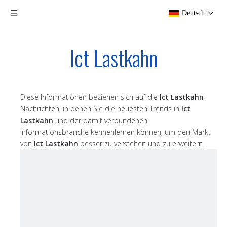
Deutsch
lct Lastkahn
Diese Informationen beziehen sich auf die
lct Lastkahn
-
Nachrichten, in denen Sie die neuesten Trends in
lct
Lastkahn
und der damit verbundenen
Informationsbranche kennenlernen können, um den Markt
von
lct Lastkahn
besser zu verstehen und zu erweitern.