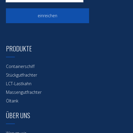
einreichen
PRODUKTE
Containerschiff
Stückgutfrachter
LCT-Lastkahn
Massengutfrachter
Öltank
ÜBER UNS