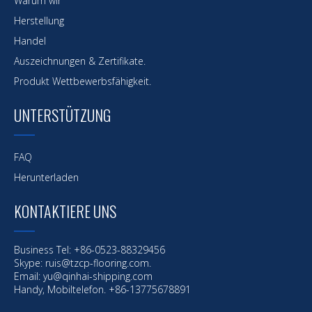
Warum wir
Herstellung
Handel
Auszeichnungen & Zertifikate.
Produkt Wettbewerbsfähigkeit.
UNTERSTÜTZUNG
FAQ
Herunterladen
KONTAKTIERE UNS
Business Tel: +86-0523-88329456
Skype: ruis@tzcp-flooring.com.
Email:
yu@qinhai-shipping.com
Handy, Mobiltelefon. +86-13775678891