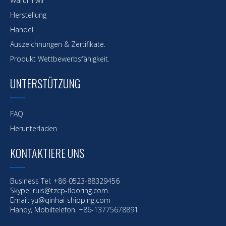
Warum wir
Herstellung
Handel
Auszeichnungen & Zertifikate.
Produkt Wettbewerbsfähigkeit.
UNTERSTÜTZUNG
FAQ
Herunterladen
KONTAKTIERE UNS
Business Tel: +86-0523-88329456
Skype: ruis@tzcp-flooring.com.
Email:
yu@qinhai-shipping.com
Handy, Mobiltelefon. +86-13775678891