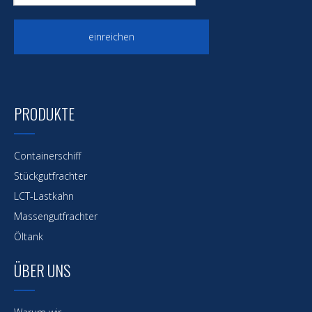
einreichen
PRODUKTE
Containerschiff
Stückgutfrachter
LCT-Lastkahn
Massengutfrachter
Öltank
ÜBER UNS