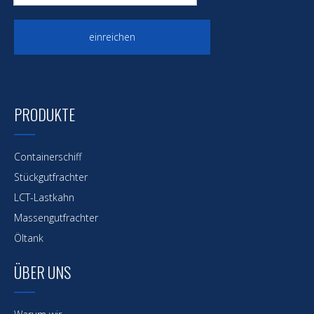
einreichen
PRODUKTE
Containerschiff
Stückgutfrachter
LCT-Lastkahn
Massengutfrachter
Öltank
ÜBER UNS