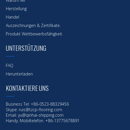
Warum wir
Herstellung
Handel
Auszeichnungen & Zertifikate.
Produkt Wettbewerbsfähigkeit.
UNTERSTÜTZUNG
FAQ
Herunterladen
KONTAKTIERE UNS
Business Tel: +86-0523-88329456
Skype: ruis@tzcp-flooring.com.
Email:
yu@qinhai-shipping.com
Handy, Mobiltelefon. +86-13775678891