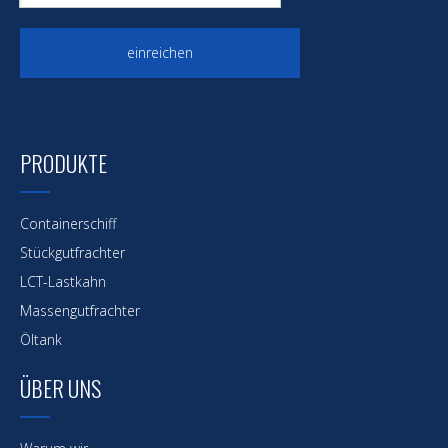
einreichen
PRODUKTE
Containerschiff
Stückgutfrachter
LCT-Lastkahn
Massengutfrachter
Öltank
ÜBER UNS