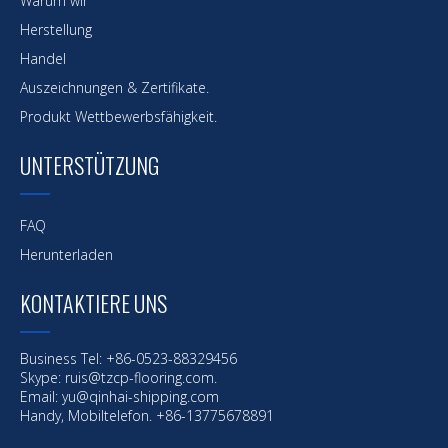
Warum wir
Herstellung
Handel
Auszeichnungen & Zertifikate.
Produkt Wettbewerbsfähigkeit.
UNTERSTÜTZUNG
FAQ
Herunterladen
KONTAKTIERE UNS
Business Tel: +86-0523-88329456
Skype: ruis@tzcp-flooring.com.
Email:
yu@qinhai-shipping.com
Handy, Mobiltelefon. +86-13775678891