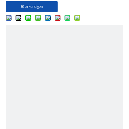
erkundigen