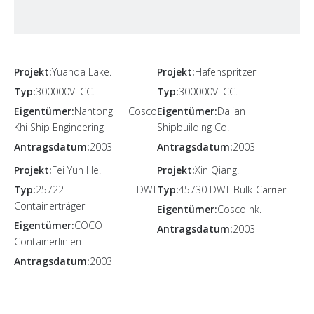
Projekt:
Yuanda Lake.
Projekt:
Hafenspritzer
Typ:
300000VLCC.
Typ:
300000VLCC.
Eigentümer:
Nantong Cosco
Eigentümer:
Dalian
Khi Ship Engineering
Shipbuilding Co.
Antragsdatum:
2003
Antragsdatum:
2003
Projekt:
Fei Yun He.
Projekt:
Xin Qiang.
Typ:
25722 DWT
Typ:
45730 DWT-Bulk-Carrier
Containerträger
Eigentümer:
Cosco hk.
Eigentümer:
COCO
Antragsdatum:
2003
Containerlinien
Antragsdatum:
2003