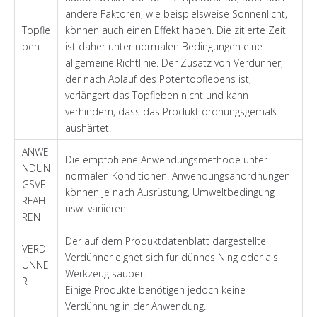
andere Faktoren, wie beispielsweise Sonnenlicht,
Topfle
können auch einen Effekt haben. Die zitierte Zeit
ben
ist daher unter normalen Bedingungen eine
allgemeine Richtlinie. Der Zusatz von Verdünner,
der nach Ablauf des Potentopflebens ist,
verlängert das Topfleben nicht und kann
verhindern, dass das Produkt ordnungsgemäß
aushärtet.
ANWE
Die empfohlene Anwendungsmethode unter
NDUN
normalen Konditionen. Anwendungsanordnungen
GSVE
können je nach Ausrüstung, Umweltbedingung
RFAH
usw. variieren.
REN
Der auf dem Produktdatenblatt dargestellte
VERD
Verdünner eignet sich für dünnes Ning oder als
ÜNNE
Werkzeug sauber.
R
Einige Produkte benötigen jedoch keine
Verdünnung in der Anwendung.