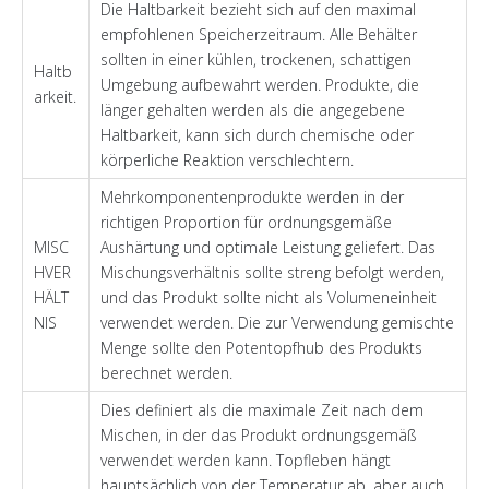
Die Haltbarkeit bezieht sich auf den maximal
empfohlenen Speicherzeitraum. Alle Behälter
sollten in einer kühlen, trockenen, schattigen
Haltb
Umgebung aufbewahrt werden. Produkte, die
arkeit.
länger gehalten werden als die angegebene
Haltbarkeit, kann sich durch chemische oder
körperliche Reaktion verschlechtern.
Mehrkomponentenprodukte werden in der
richtigen Proportion für ordnungsgemäße
MISC
Aushärtung und optimale Leistung geliefert. Das
HVER
Mischungsverhältnis sollte streng befolgt werden,
HÄLT
und das Produkt sollte nicht als Volumeneinheit
NIS
verwendet werden. Die zur Verwendung gemischte
Menge sollte den Potentopfhub des Produkts
berechnet werden.
Dies definiert als die maximale Zeit nach dem
Mischen, in der das Produkt ordnungsgemäß
verwendet werden kann. Topfleben hängt
hauptsächlich von der Temperatur ab, aber auch