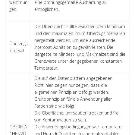
wemmun
eine ordnungsgemäße Aushärtung zu
gen.
ermöglichen.
Die Überschicht sollte zwischen dem Minimum
und den maximalen Imum-Überzugsintervallen
hergestellt werden, um eine ausreichende
Überzugs
Intercoat-Adhäsion zu gewährleisten. Die
intervall
dargestellte Mindest- und Maximalzeit sind die
Grenzwerte unter der gegebenen konstanten
Temperatur.
Die auf den Datenblättern angegebenen
Richtlinien zeigen nur zeigen, dass die
allgemeinen Prinzipien befolgt werden.
Grundprinzipien für die Anwendung aller
Farben sind wie folgt:
Die Oberfläche, um sauber, trocken und frei
von Kontamination zu sein.
OBERFLÄ
Die Anwendungsbedingungen wie Temperatur
CHENVO
und Humidi TY sollten in einem akzeptablen