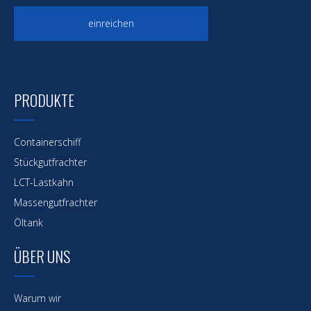
einreichen
PRODUKTE
Containerschiff
Stückgutfrachter
LCT-Lastkahn
Massengutfrachter
Öltank
ÜBER UNS
Warum wir