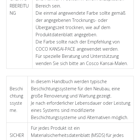
RBEREITU
Bereich sein.
NG
Die einmal angewendete Farbe sollte gemäß
der angegebenen Trocknungs- oder
Übergangszeit trocknen, wie auf dem
Produktdatenblatt angegeben.
Die Farbe sollte nach der Empfehlung von
COCO KANSAI-PACE angewendet werden.
Für spezielle Beratung und Unterstützung
wenden Sie sich bitte an Cosco Kansai-Malen.
In diesem Handbuch werden typische
Beschi
Beschichtungssysteme für den Neubau, eine
chtung
große Renovierung und Wartung gezeigt.
ssyste
Je nach erforderlicher Lebensdauer oder Leistung
me.
eines Systems sind modifizierte
Beschichtungssysteme und Alternativen möglich.
Für jedes Produkt ist ein
SICHER
Materialsicherheitsdatenblatt (MSDS) für jedes