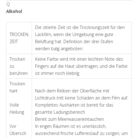
Q
Alkohol
Die zitierte Zeit ist die Trocknungszeit für den
TROCKEN
Lackfilm, wenn die Umgebung eine gute
ZEIT
Belüftung hat. Definition der drei Stufen
werden balg angeboten:
Trocken
Keine Farbe wird mit einer leichten Note des
zu
Fingers auf die Haut übertragen, und die Farbe
berühren
ist immer noch klebrig.
Trocken
hart
Nach dem Reiben der Oberfläche mit
Lichtdruck tritt keine Schäden an dem Film auf.
Volle
Komplettes Aushärten ist bereit für das
Heilung
gesamte Ladungsbereich
Bereit zum Meerwassereintauchen
Vor
In engen Räumen ist es unerlässlich,
Übersch
ausreichend frische Luftkreislauf zu sorgen, um