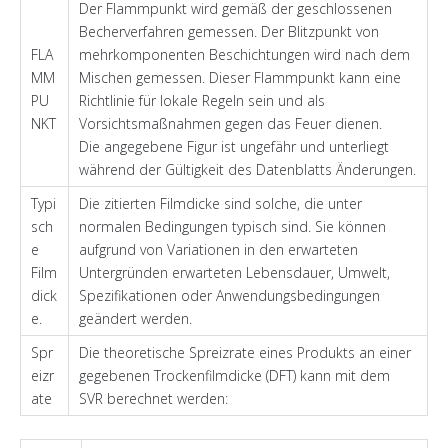
Der Flammpunkt wird gemäß der geschlossenen
Becherverfahren gemessen. Der Blitzpunkt von
FLA
mehrkomponenten Beschichtungen wird nach dem
MM
Mischen gemessen. Dieser Flammpunkt kann eine
PU
Richtlinie für lokale Regeln sein und als
NKT
Vorsichtsmaßnahmen gegen das Feuer dienen.
Die angegebene Figur ist ungefähr und unterliegt
während der Gültigkeit des Datenblatts Änderungen.
Typi
Die zitierten Filmdicke sind solche, die unter
sch
normalen Bedingungen typisch sind. Sie können
e
aufgrund von Variationen in den erwarteten
Film
Untergründen erwarteten Lebensdauer, Umwelt,
dick
Spezifikationen oder Anwendungsbedingungen
e.
geändert werden.
Spr
Die theoretische Spreizrate eines Produkts an einer
eizr
gegebenen Trockenfilmdicke (DFT) kann mit dem
ate
SVR berechnet werden: