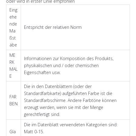
oder wird in erster Linie empfohlen
Eing
ehe
nde
Entspricht der relativen Norm
Ma
ßst
äbe
ME
Informationen zur Komposition des Produkts,
RK
physikalischen und / oder chemischen
MAL
Eigenschaften usw.
E
Die in den Datenblättern (oder der
Standardfarbkarte) aufgeführten Farbe ist die
FAR
Standardfarbschirme. Andere Farbtöne können
BEN
erzeugt werden, wenn sie mit der Menge
gerechtfertigt sind.
Die im Datenblatt verwendeten Kategorien sind:
Gla
Matt 0-15.