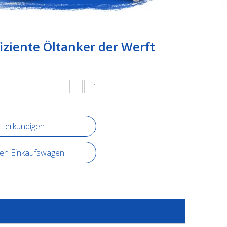
iziente Öltanker der Werft
erkundigen
den Einkaufswagen