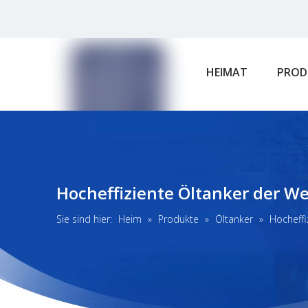
HEIMAT
PROD
Hocheffiziente Öltanker der We
Sie sind hier:
Heim
»
Produkte
»
Öltanker
»
Hocheffi