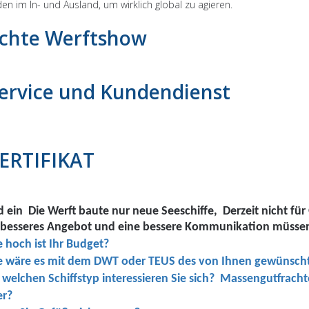
en im In- und Ausland, um wirklich global zu agieren.
chte Werftshow
ervice und Kundendienst
ERTIFIKAT
d ein Die Werft baute nur neue Seeschiffe, Derzeit nicht fü
n besseres Angebot und eine bessere Kommunikation müssen 
 hoch ist Ihr Budget?
 wäre es mit dem DWT oder TEUS des von Ihnen gewünscht
welchen Schiffstyp interessieren Sie sich? Massengutfracht
er?