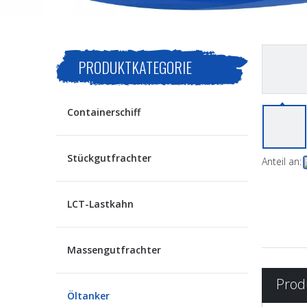
PRODUKTKATEGORIE
Containerschiff
Stückgutfrachter
Anteil an:
LCT-Lastkahn
Massengutfrachter
Prod
Öltanker