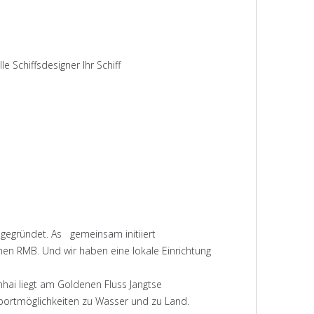
 Schiffsdesigner Ihr Schiff
egründet. As gemeinsam initiiert
onen RMB. Und wir haben eine lokale Einrichtung
inhai liegt am Goldenen Fluss Jangtse
portmöglichkeiten zu Wasser und zu Land.