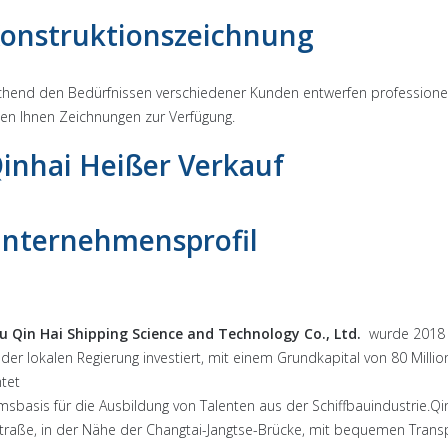
onstruktionszeichnung
hend den Bedürfnissen verschiedener Kunden entwerfen professionelle
len Ihnen Zeichnungen zur Verfügung.
inhai Heißer Verkauf
nternehmensprofil
u Qin Hai Shipping Science and Technology Co., Ltd.
wurde 2018 g
der lokalen Regierung investiert, mit einem Grundkapital von 80 Milli
chtet
msbasis für die Ausbildung von Talenten aus der Schiffbauindustrie.Q
raße, in der Nähe der Changtai-Jangtse-Brücke, mit bequemen Trans