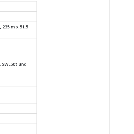
, 235 m x 51,5
, SWL50t und