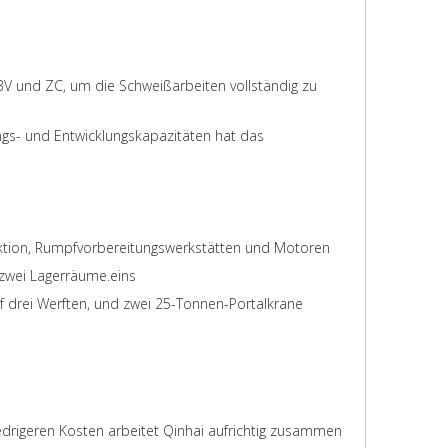
 BV und ZC, um die Schweißarbeiten vollständig zu
ngs- und Entwicklungskapazitäten hat das
duktion, Rumpfvorbereitungswerkstätten und Motoren
 zwei Lagerräume.eins
uf drei Werften, und zwei 25-Tonnen-Portalkrane
niedrigeren Kosten arbeitet Qinhai aufrichtig zusammen