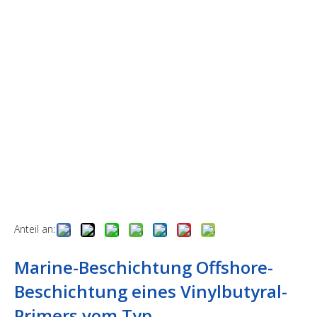
Anteil an:
Marine-Beschichtung Offshore-
Beschichtung eines Vinylbutyral-
Primers vom Typ