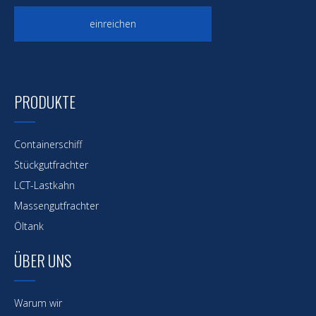
einreichen
PRODUKTE
Containerschiff
Stückgutfrachter
LCT-Lastkahn
Massengutfrachter
Öltank
ÜBER UNS
Warum wir