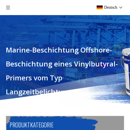
Deutsch
Marine-Beschichtung Offshore-
Beschichtung eines Vinylbutyral-
Primers vom Typ
Langzeitbelichtung;
Sie sind hier:
Heim
»
Produkte
»
Marine-Beschichtung
Offshore-Beschichtung eines Vinylbutyral-Primers vom Typ
Langzeitbelichtung;
PRODUKTKATEGORIE