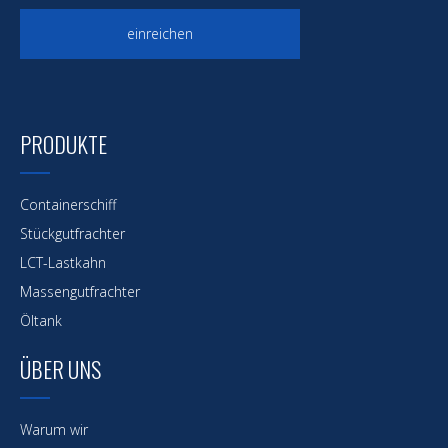
einreichen
PRODUKTE
Containerschiff
Stückgutfrachter
LCT-Lastkahn
Massengutfrachter
Öltank
ÜBER UNS
Warum wir