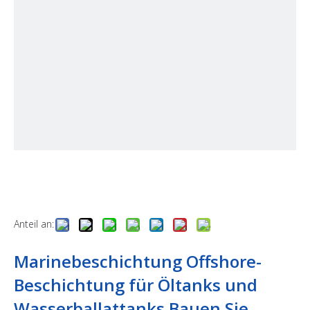
Anteil an:
Marinebeschichtung Offshore-
Beschichtung für Öltanks und
Wasserballattanks.Bauen Sie