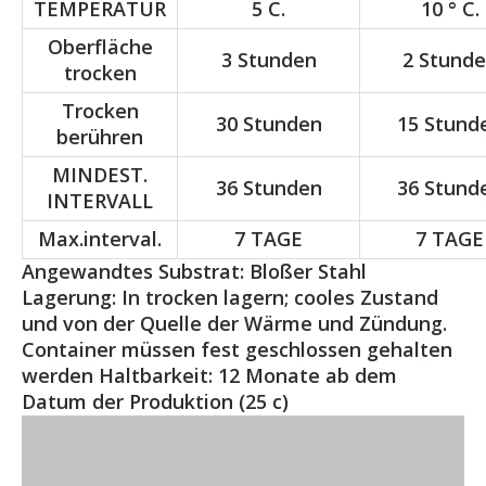
TEMPERATUR
5 C.
10 ° C.
Oberfläche
3 Stunden
2 Stund
trocken
Trocken
30 Stunden
15 Stund
berühren
MINDEST.
36 Stunden
36 Stund
INTERVALL
Max.interval.
7 TAGE
7 TAGE
Angewandtes Substrat: Bloßer Stahl
Lagerung: In trocken lagern; cooles Zustand
und von der Quelle der Wärme und Zündung.
Container müssen fest geschlossen gehalten
werden Haltbarkeit: 12 Monate ab dem
Datum der Produktion (25 c)