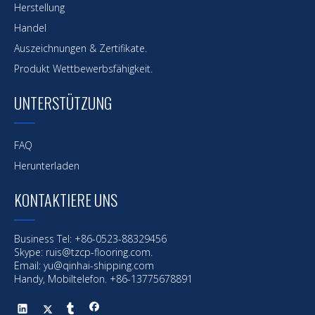
Herstellung
Handel
Auszeichnungen & Zertifikate.
Produkt Wettbewerbsfähigkeit.
UNTERSTÜTZUNG
FAQ
Herunterladen
KONTAKTIERE UNS
Business Tel: +86-0523-88329456
Skype: ruis@tzcp-flooring.com.
Vorherige:
Email:
yu@qinhai-shipping.com
Handy, Mobiltelefon. +86-13775678891
Nächste: