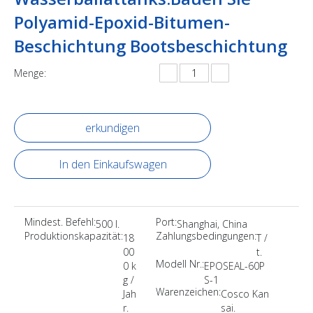
Polyamid-Epoxid-Bitumen-
Beschichtung Bootsbeschichtung
Menge:
erkundigen
In den Einkaufswagen
Mindest. Befehl:
Port:
500 l.
Shanghai, China
Produktionskapazität:
Zahlungsbedingungen:
18
T /
00
t.
Modell Nr.:
0 k
EPOSEAL-60P
g /
S-1
Warenzeichen:
Jah
Cosco Kan
r.
sai.