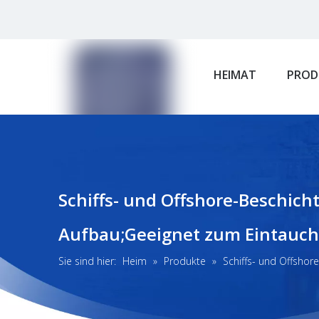
HEIMAT
PROD
Schiffs- und Offshore-Beschic
Aufbau;Geeignet zum Eintauch
Sie sind hier:
Heim
»
Produkte
»
Schiffs- und Offsho