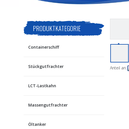
PRODUKTKATEGORIE
Containerschiff
Stückgutfrachter
Anteil an:
LCT-Lastkahn
Massengutfrachter
Öltanker