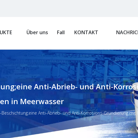
UKTE
Über uns
Fall
KONTAKT
NACHRIC
htung;eine Anti-Abrieb- und Anti-Korr
en in Meerwasser
re-Beschichtung;eine Anti-Abrieb- und Anti-Korrosions-Grundierung m