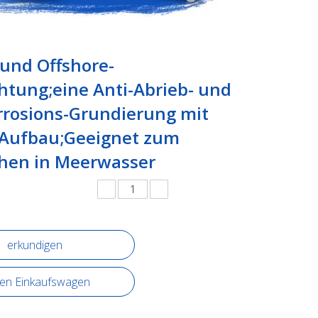
 und Offshore-
htung;eine Anti-Abrieb- und
rrosions-Grundierung mit
Aufbau;Geeignet zum
chen in Meerwasser
erkundigen
den Einkaufswagen