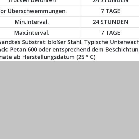
Trocken berühren
24 STUNDEN
Vor Überschwemmungen.
7 TAGE
Min.Interval.
24 STUNDEN
Max.interval.
7 TAGE
andtes Substrat: bloßer Stahl. Typische Unterwach
ack: Petan 600 oder entsprechend dem Beschichtun
nate ab Herstellungsdatum (25 ° C)