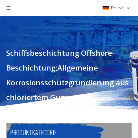
Deutsch
Schiffsbeschichtung Offshore-
Beschichtung;Allgemeine
Korrosionsschutzgrundierung aus
chloriertem Gummi.für
Stahlkonstruktionen in Eintauch-
und Nicht-Eintauchbereichen.
PRODUKTKATEGORIE