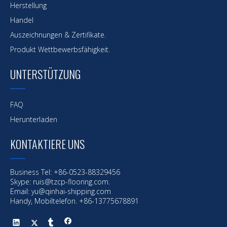
Herstellung
Handel
Auszeichnungen & Zertifikate.
Produkt Wettbewerbsfähigkeit.
UNTERSTÜTZUNG
FAQ
Herunterladen
KONTAKTIERE UNS
Vorherige:
Business Tel: +86-0523-88329456
Nächste:
Skype: ruis@tzcp-flooring.com.
Email:
yu@qinhai-shipping.com
Handy, Mobiltelefon. +86-13775678891
Meeresbeschichtung
Offshore-Beschichtung