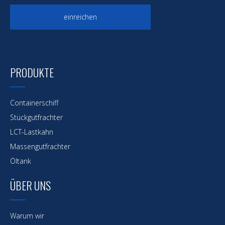
einreichen
PRODUKTE
Containerschiff
Stückgutfrachter
LCT-Lastkahn
Massengutfrachter
Öltank
ÜBER UNS
Warum wir