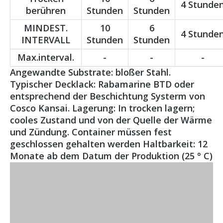
4 Stunde
berühren
Stunden
Stunden
MINDEST.
10
6
4 Stunde
INTERVALL
Stunden
Stunden
Max.interval.
-
-
-
Angewandte Substrate: bloßer Stahl.
Typischer Decklack: Rabamarine BTD oder
entsprechend der Beschichtung Systerm von
Cosco Kansai. Lagerung: In trocken lagern;
cooles Zustand und von der Quelle der Wärme
und Zündung. Container müssen fest
geschlossen gehalten werden Haltbarkeit: 12
Monate ab dem Datum der Produktion (25 ° C)