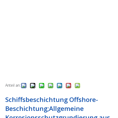
Anteil an:
Schiffsbeschichtung Offshore-
Beschichtung;Allgemeine
Korrosionsschutzgrundierung aus