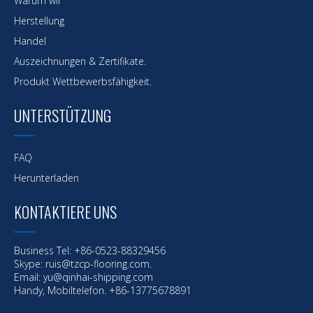
Warum wir
Herstellung
Handel
Auszeichnungen & Zertifikate.
Produkt Wettbewerbsfähigkeit.
UNTERSTÜTZUNG
FAQ
Herunterladen
KONTAKTIERE UNS
Business Tel: +86-0523-88329456
Skype: ruis@tzcp-flooring.com.
Email:
yu@qinhai-shipping.com
Handy, Mobiltelefon. +86-13775678891