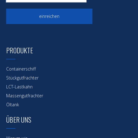
einreichen
PRODUKTE
Containerschiff
Stückgutfrachter
LCT-Lastkahn
Massengutfrachter
Öltank
ÜBER UNS