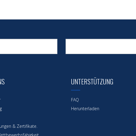
NS
UNTERSTÜTZUNG
r
FAQ
g
Herunterladen
ngen & Zertifikate.
ettbewerbsfähigkeit.