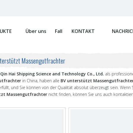
UKTE
Über uns
Fall
KONTAKT
NACHRIC
terstützt Massengutfrachter
Qin Hai Shipping Science and Technology Co., Ltd.
als professione
tfrachter
in China, haben alle
BV unterstützt Massengutfrachte
erfüllt, und Sie können von der Qualität absolut überzeugt sein. Wenn 
tzt Massengutfrachter
nicht finden, können Sie uns auch kontaktie