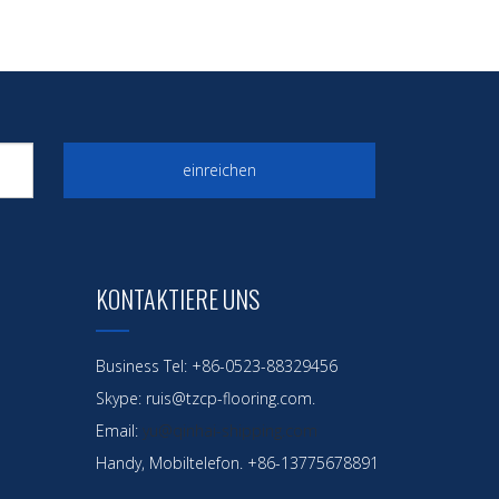
einreichen
KONTAKTIERE UNS
Business Tel: +86-0523-88329456
Skype: ruis@tzcp-flooring.com.
Email:
yu@qinhai-shipping.com
Handy, Mobiltelefon. +86-13775678891