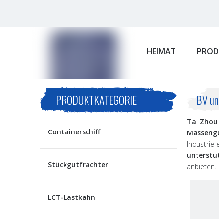
HEIMAT
PROD
PRODUKTKATEGORIE
BV un
Tai Zhou 
Containerschiff
Massengu
Industrie 
unterstü
Stückgutfrachter
anbieten.
LCT-Lastkahn