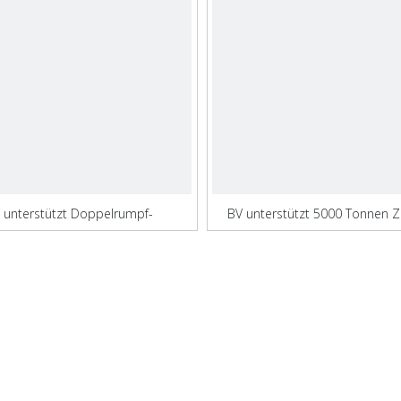
 unterstützt Doppelrumpf-
BV unterstützt 5000 Tonnen 
Massengutfrachter
Massengutfrachter