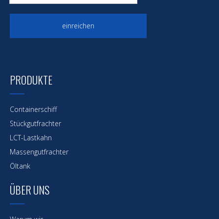
einreichen
PRODUKTE
Containerschiff
Stückgutfrachter
LCT-Lastkahn
Massengutfrachter
Öltank
ÜBER UNS