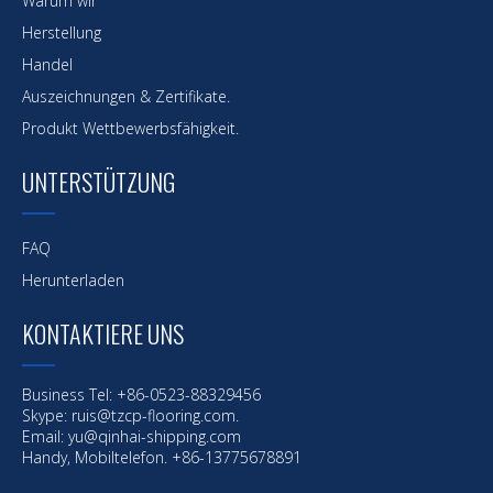
Warum wir
Herstellung
Handel
Auszeichnungen & Zertifikate.
Produkt Wettbewerbsfähigkeit.
UNTERSTÜTZUNG
FAQ
Herunterladen
KONTAKTIERE UNS
Business Tel: +86-0523-88329456
Skype: ruis@tzcp-flooring.com.
Email:
yu@qinhai-shipping.com
Handy, Mobiltelefon. +86-13775678891