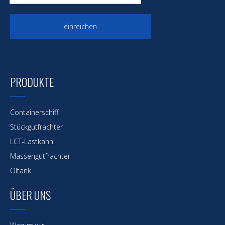
einreichen
PRODUKTE
Containerschiff
Stückgutfrachter
LCT-Lastkahn
Massengutfrachter
Öltank
ÜBER UNS