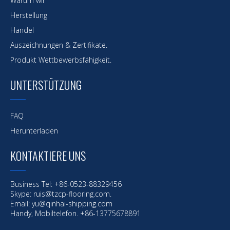
Warum wir
Herstellung
Handel
Auszeichnungen & Zertifikate.
Produkt Wettbewerbsfähigkeit.
UNTERSTÜTZUNG
FAQ
Herunterladen
KONTAKTIERE UNS
Business Tel: +86-0523-88329456
Skype: ruis@tzcp-flooring.com.
Email:
yu@qinhai-shipping.com
Handy, Mobiltelefon. +86-13775678891