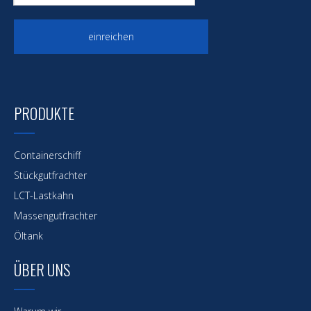
einreichen
PRODUKTE
Containerschiff
Stückgutfrachter
LCT-Lastkahn
Massengutfrachter
Öltank
ÜBER UNS