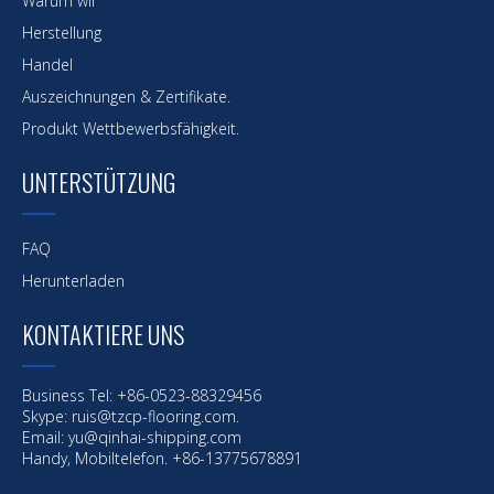
Warum wir
Herstellung
Handel
Auszeichnungen & Zertifikate.
Produkt Wettbewerbsfähigkeit.
UNTERSTÜTZUNG
FAQ
Herunterladen
KONTAKTIERE UNS
Business Tel: +86-0523-88329456
Skype: ruis@tzcp-flooring.com.
Email:
yu@qinhai-shipping.com
Handy, Mobiltelefon. +86-13775678891