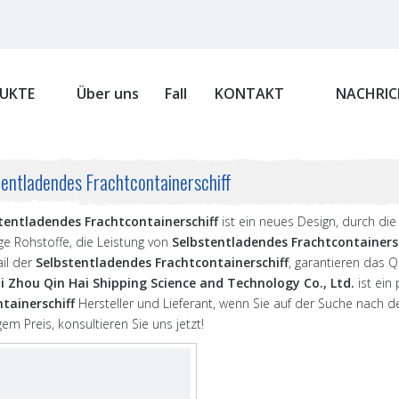
UKTE
Über uns
Fall
KONTAKT
NACHRIC
tentladendes Frachtcontainerschiff
tentladendes Frachtcontainerschiff
ist ein neues Design, durch di
ge Rohstoffe, die Leistung von
Selbstentladendes Frachtcontainersc
ail der
Selbstentladendes Frachtcontainerschiff
, garantieren das Q
i Zhou Qin Hai Shipping Science and Technology Co., Ltd.
ist ein
tainerschiff
Hersteller und Lieferant, wenn Sie auf der Suche nach 
gem Preis, konsultieren Sie uns jetzt!