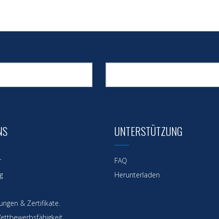
NS
UNTERSTÜTZUNG
r
FAQ
g
Herunterladen
ngen & Zertifikate.
ettbewerbsfähigkeit.