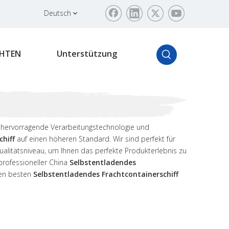
Deutsch
HTEN
Unterstützung
e hervorragende Verarbeitungstechnologie und
hiff
auf einen höheren Standard. Wir sind perfekt für
ualitätsniveau, um Ihnen das perfekte Produkterlebnis zu
 professioneller China
Selbstentladendes
den besten
Selbstentladendes Frachtcontainerschiff