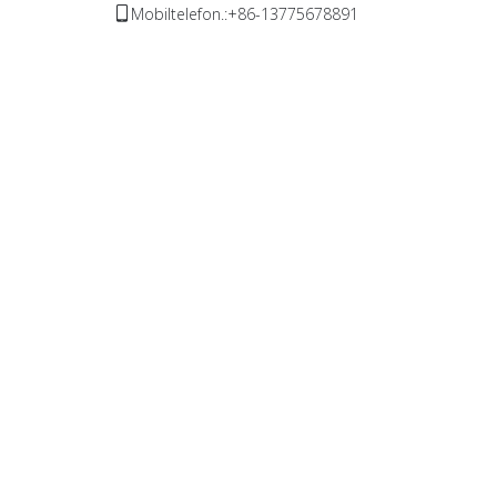
Mobiltelefon.:+86-13775678891
