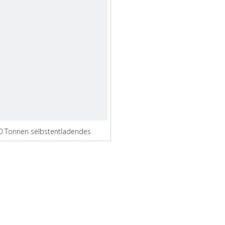
0 Tonnen selbstentladendes
Frachtcontainerschiff