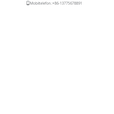
Mobiltelefon.:+86-13775678891
