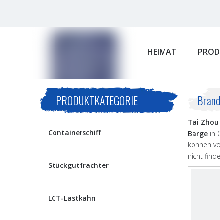
HEIMAT
PROD
PRODUKTKATEGORIE
Brand
Tai Zhou 
Containerschiff
Barge
in 
können von
nicht fin
Stückgutfrachter
LCT-Lastkahn