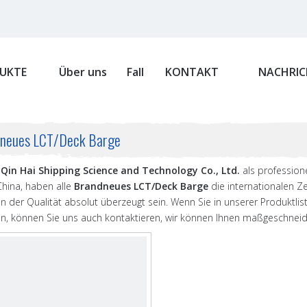
UKTE
Über uns
Fall
KONTAKT
NACHRIC
neues LCT/Deck Barge
Qin Hai Shipping Science and Technology Co., Ltd.
als professione
China, haben alle
Brandneues LCT/Deck Barge
die internationalen Zer
 der Qualität absolut überzeugt sein. Wenn Sie in unserer Produktlis
den, können Sie uns auch kontaktieren, wir können Ihnen maßgeschneid