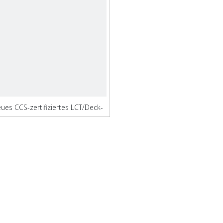
ues CCS-zertifiziertes LCT/Deck-
Lastkahn zum Verkauf