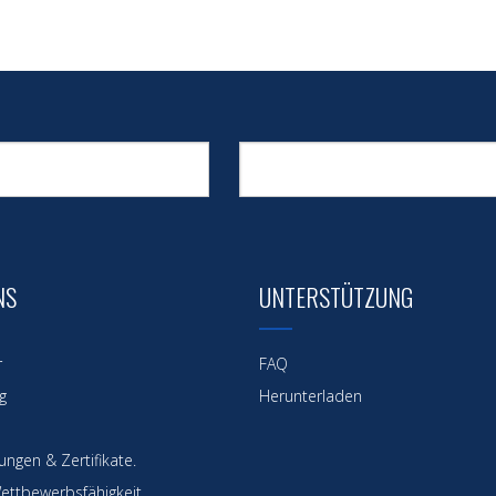
NS
UNTERSTÜTZUNG
r
FAQ
g
Herunterladen
ngen & Zertifikate.
ettbewerbsfähigkeit.