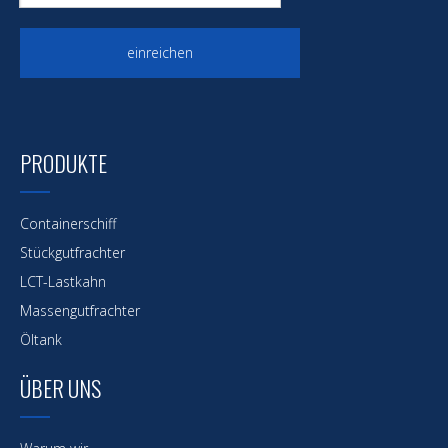
einreichen
PRODUKTE
Containerschiff
Stückgutfrachter
LCT-Lastkahn
Massengutfrachter
Öltank
ÜBER UNS