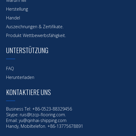
Warum wir
Herstellung
Handel
Auszeichnungen & Zertifikate.
Produkt Wettbewerbsfähigkeit.
UNTERSTÜTZUNG
FAQ
Herunterladen
KONTAKTIERE UNS
Business Tel: +86-0523-88329456
Skype: ruis@tzcp-flooring.com.
Email:
yu@qinhai-shipping.com
Handy, Mobiltelefon. +86-13775678891