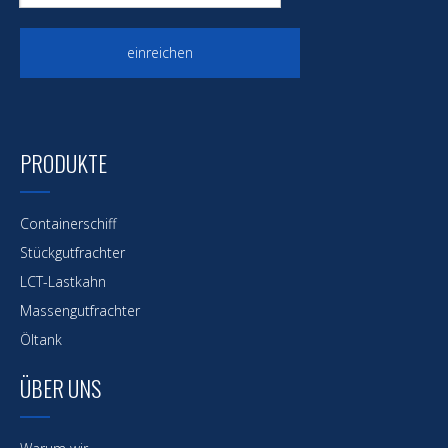
einreichen
PRODUKTE
Containerschiff
Stückgutfrachter
LCT-Lastkahn
Massengutfrachter
Öltank
ÜBER UNS