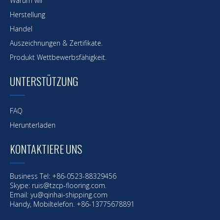
Warum wir
Herstellung
Handel
Auszeichnungen & Zertifikate.
Produkt Wettbewerbsfähigkeit.
UNTERSTÜTZUNG
FAQ
Herunterladen
KONTAKTIERE UNS
Business Tel: +86-0523-88329456
Skype: ruis@tzcp-flooring.com.
Email:
yu@qinhai-shipping.com
Handy, Mobiltelefon. +86-13775678891