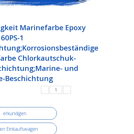
tigkeit Marinefarbe Epoxy
 60PS-1
htung;Korrosionsbeständige
arbe Chlorkautschuk-
hichtung;Marine- und
e-Beschichtung
erkundigen
den Einkaufswagen