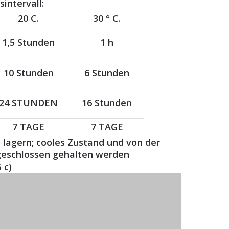
intervall:
20 C.
30 ° C.
1,5 Stunden
1 h
10 Stunden
6 Stunden
24 STUNDEN
16 Stunden
7 TAGE
7 TAGE
 lagern; cooles Zustand und von der
geschlossen gehalten werden
 c)