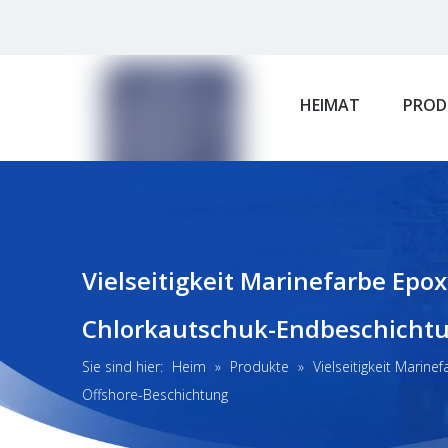
HEIMAT
PROD
Vielseitigkeit Marinefarbe Ep
Chlorkautschuk-Endbeschichtu
Sie sind hier:
Heim
»
Produkte
»
Vielseitigkeit Mari
Offshore-Beschichtung