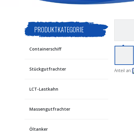
PRODUKTKATEGORIE
Containerschiff
Stückgutfrachter
Anteil an:
LCT-Lastkahn
Massengutfrachter
Öltanker