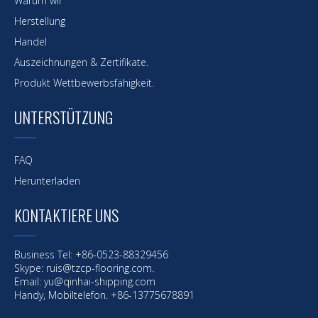
Warum wir
Herstellung
Handel
Auszeichnungen & Zertifikate.
Produkt Wettbewerbsfähigkeit.
UNTERSTÜTZUNG
FAQ
Herunterladen
KONTAKTIERE UNS
Business Tel: +86-0523-88329456
Skype: ruis@tzcp-flooring.com.
Email:
yu@qinhai-shipping.com
Handy, Mobiltelefon. +86-13775678891