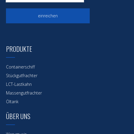
einreichen
PRODUKTE
Containerschiff
Stückgutfrachter
LCT-Lastkahn
Massengutfrachter
Öltank
ÜBER UNS