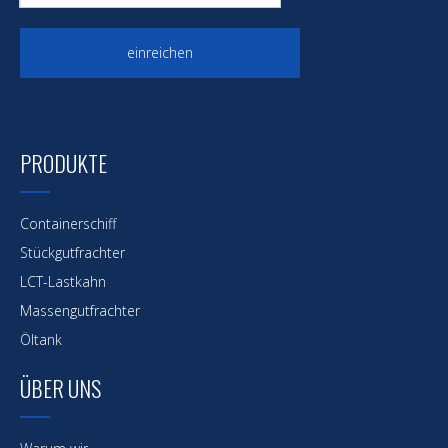
einreichen
PRODUKTE
Containerschiff
Stückgutfrachter
LCT-Lastkahn
Massengutfrachter
Öltank
ÜBER UNS