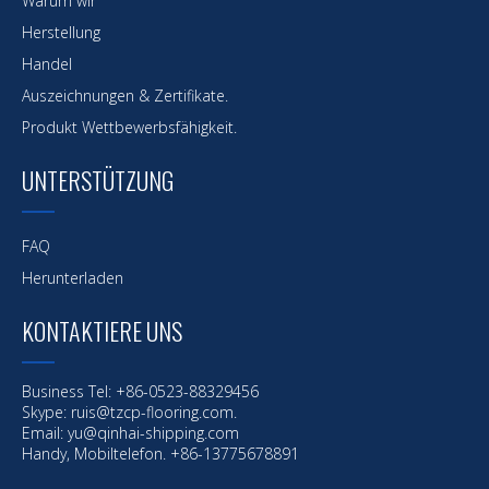
Warum wir
Herstellung
Handel
Auszeichnungen & Zertifikate.
Produkt Wettbewerbsfähigkeit.
UNTERSTÜTZUNG
FAQ
Herunterladen
KONTAKTIERE UNS
Business Tel: +86-0523-88329456
Skype: ruis@tzcp-flooring.com.
Email:
yu@qinhai-shipping.com
Handy, Mobiltelefon. +86-13775678891