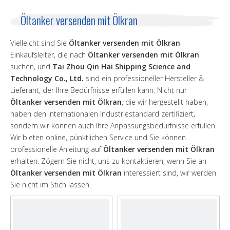
Öltanker versenden mit Ölkran
Vielleicht sind Sie
Öltanker versenden mit Ölkran
Einkaufsleiter, die nach
Öltanker versenden mit Ölkran
suchen, und
Tai Zhou Qin Hai Shipping Science and
Technology Co., Ltd.
sind ein professioneller Hersteller &
Lieferant, der Ihre Bedürfnisse erfüllen kann. Nicht nur
Öltanker versenden mit Ölkran
, die wir hergestellt haben,
haben den internationalen Industriestandard zertifiziert,
sondern wir können auch Ihre Anpassungsbedürfnisse erfüllen.
Wir bieten online, pünktlichen Service und Sie können
professionelle Anleitung auf
Öltanker versenden mit Ölkran
erhalten. Zögern Sie nicht, uns zu kontaktieren, wenn Sie an
Öltanker versenden mit Ölkran
interessiert sind, wir werden
Sie nicht im Stich lassen.