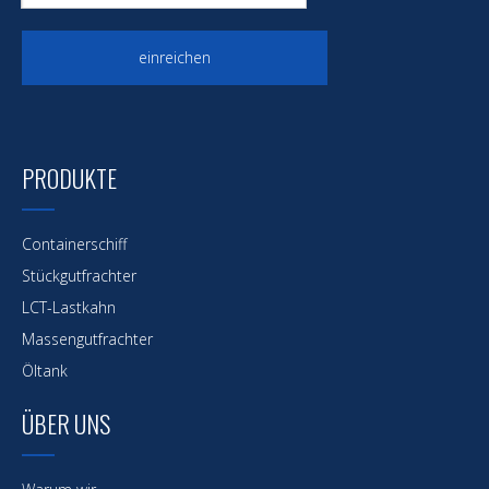
einreichen
PRODUKTE
Containerschiff
Stückgutfrachter
LCT-Lastkahn
Massengutfrachter
Öltank
ÜBER UNS