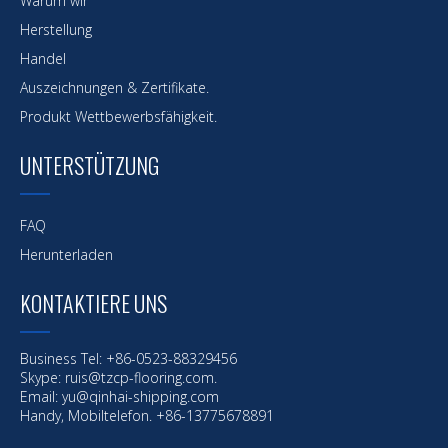
Warum wir
Herstellung
Handel
Auszeichnungen & Zertifikate.
Produkt Wettbewerbsfähigkeit.
UNTERSTÜTZUNG
FAQ
Herunterladen
KONTAKTIERE UNS
Business Tel: +86-0523-88329456
Skype: ruis@tzcp-flooring.com.
Email:
yu@qinhai-shipping.com
Handy, Mobiltelefon. +86-13775678891