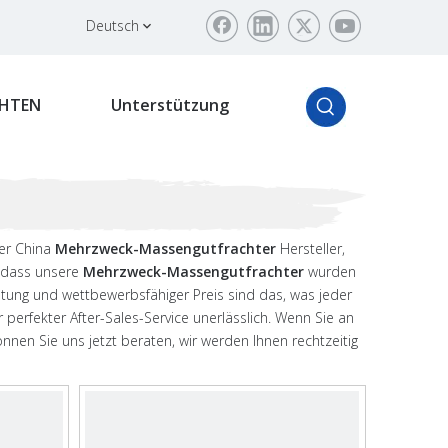
Deutsch
HTEN
Unterstützung
der China
Mehrzweck-Massengutfrachter
Hersteller,
o dass unsere
Mehrzweck-Massengutfrachter
wurden
stung und wettbewerbsfähiger Preis sind das, was jeder
perfekter After-Sales-Service unerlässlich. Wenn Sie an
önnen Sie uns jetzt beraten, wir werden Ihnen rechtzeitig