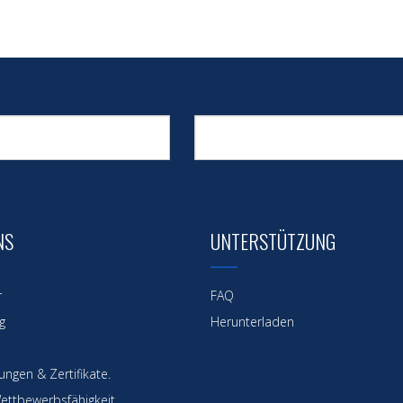
NS
UNTERSTÜTZUNG
r
FAQ
g
Herunterladen
ngen & Zertifikate.
ettbewerbsfähigkeit.