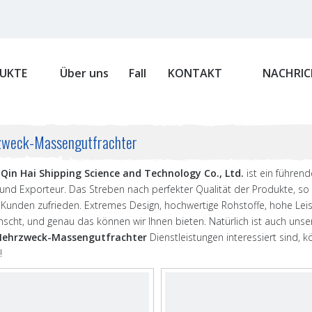
UKTE
Über uns
Fall
KONTAKT
NACHRIC
weck-Massengutfrachter
Qin Hai Shipping Science and Technology Co., Ltd.
ist ein führen
r und Exporteur. Das Streben nach perfekter Qualität der Produkte, s
n Kunden zufrieden. Extremes Design, hochwertige Rohstoffe, hohe Lei
cht, und genau das können wir Ihnen bieten. Natürlich ist auch unser 
ehrzweck-Massengutfrachter
Dienstleistungen interessiert sind, k
!