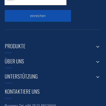
einreichen
PRODUKTE
ÜBER UNS
UNTERSTÜTZUNG
KONTAKTIERE UNS
Business Tel: +86-0523-88329456