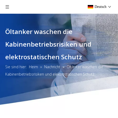
Deutsch
Öltanker waschen die
Kabinenbetriebsrisiken und
elektrostatischen Schutz
Sie sind hier:
Heim
»
Nachricht
»
Öltanker waschen die
Kabinenbetriebsrisiken und elektrostatischen Schutz