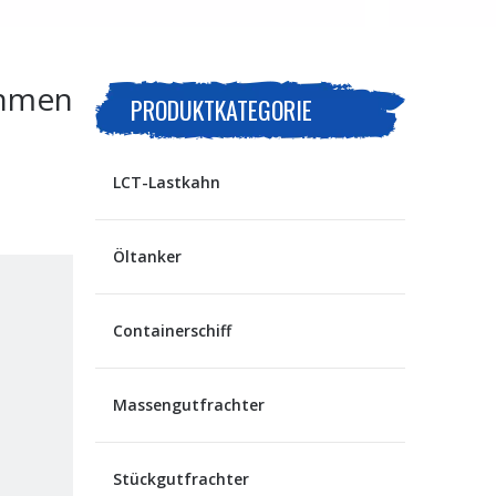
ahmen
PRODUKTKATEGORIE
LCT-Lastkahn
Öltanker
Containerschiff
Massengutfrachter
Stückgutfrachter