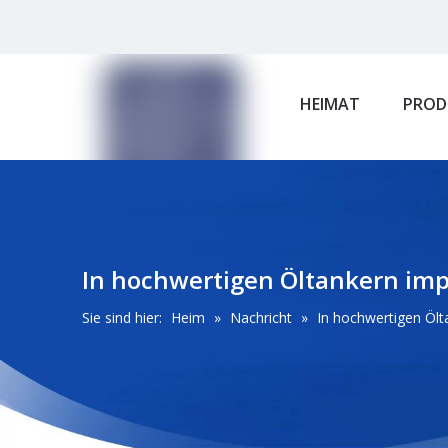
HEIMAT
PROD
In hochwertigen Öltankern im
Sie sind hier:
Heim
»
Nachricht
»
In hochwertigen Öl