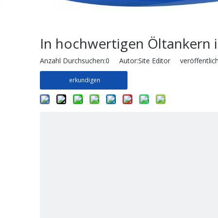
In hochwertigen Öltankern
Anzahl Durchsuchen:
0
Autor:Site Editor veröffentlic
erkundigen