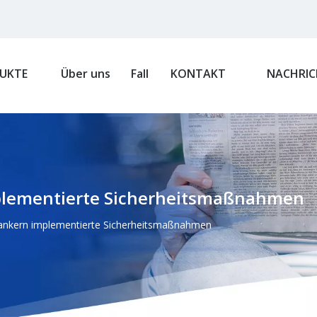
UKTE
Über uns
Fall
KONTAKT
NACHRIC
plementierte Sicherheitsmaßnahmen
tankern implementierte Sicherheitsmaßnahmen