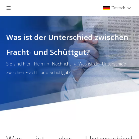
Deutsch
Was ist der Unterschied zwischen
Fracht- und Schüttgut?
Sie sind hier:
Heim
»
Nachricht
»
Was ist der Unterschied
zwischen Fracht- und Schüttgut?