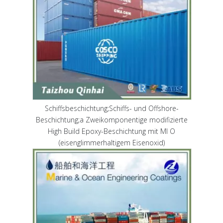
Schiffsbeschichtung;Schiffs- und Offshore-
Beschichtung;a Zweikomponentige modifizierte
High Build Epoxy-Beschichtung mit MI O
(eisenglimmerhaltigem Eisenoxid)