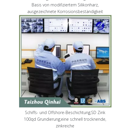
Basis von modifiziertem Silikonharz,
ausgezeichnete Korrosionsbeständigkeit
Schiffs- und Offshore-Beschichtung;SD Zink
100qd Grundierung;eine schnell trocknende,
zinkreiche