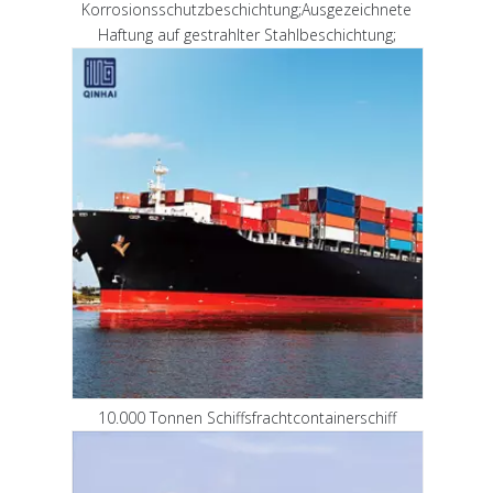
Korrosionsschutzbeschichtung;Ausgezeichnete
Haftung auf gestrahlter Stahlbeschichtung;
10.000 Tonnen Schiffsfrachtcontainerschiff