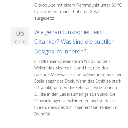
Ölprodukte mit einem Flammpunkt unter 60 °C
transportieren, einer höheren Gefahr
ausgesetzt
06
Wie genau funktioniert ein
Öltanker? Was sind die subtilen
2023-12
Designs im Inneren?
Ein Öltanker schwankte im Wind und den
Wellen des Meeres hin und her, und das
tosende Meerwasser überschwemmte an einer
Stelle sogar das Deck. Wenn das Schiff so stark
schwankt, werden die Zehntausende Tonnen
Öl, die in den Laderäumen geladen sind, die
Schwankungen verschlimmern und so dazu
führen, dass das Schiff kentert? Ein Tanker im
Brandfall