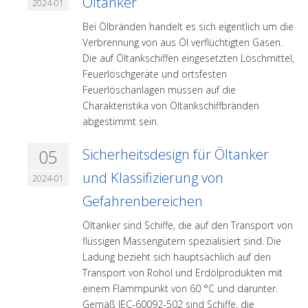
Öltanker
2024-01
Bei Ölbränden handelt es sich eigentlich um die
Verbrennung von aus Öl verflüchtigten Gasen.
Die auf Öltankschiffen eingesetzten Löschmittel,
Feuerlöschgeräte und ortsfesten
Feuerlöschanlagen müssen auf die
Charakteristika von Öltankschiffbränden
abgestimmt sein.
05
Sicherheitsdesign für Öltanker
und Klassifizierung von
2024-01
Gefahrenbereichen
Öltanker sind Schiffe, die auf den Transport von
flüssigen Massengütern spezialisiert sind. Die
Ladung bezieht sich hauptsächlich auf den
Transport von Rohöl und Erdölprodukten mit
einem Flammpunkt von 60 °C und darunter.
Gemäß IEC-60092-502 sind Schiffe, die