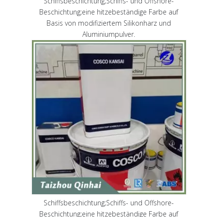
Schiffsbeschichtung;Schiffs- und Offshore-
Beschichtung;eine hitzebeständige Farbe auf
Basis von modifiziertem Silikonharz und
Aluminiumpulver.
Schiffsbeschichtung;Schiffs- und Offshore-
Beschichtung;eine hitzebeständige Farbe auf