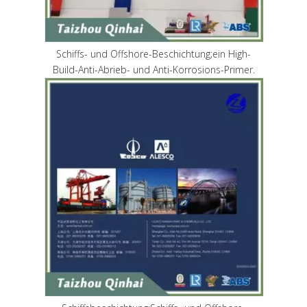
Schiffs- und Offshore-Beschichtung;ein High-
Build-Anti-Abrieb- und Anti-Korrosions-Primer.