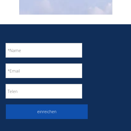
Großes Behältergefäß aus Edelstahl zur Lagerung
einreichen