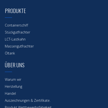
PRODUKTE
Containerschiff
Stückgutfrachter
LCT-Lastkahn
Maßgeschneidertes 5000-Tonnen-
Massengutfrachter
Transportcontainerschiff
Öltank
ÜBER UNS
Warum wir
Herstellung
Handel
Auszeichnungen & Zertifikate.
Produkt Wettbewerbsfähigkeit.